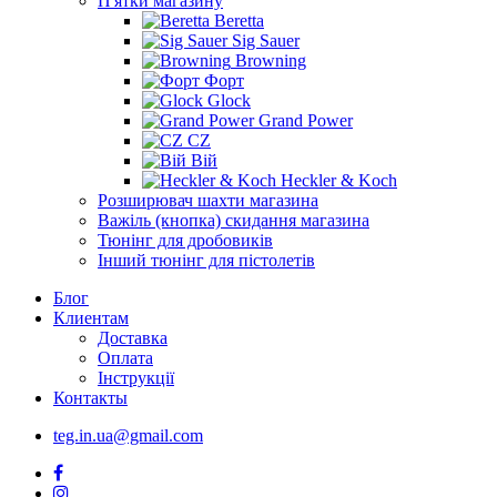
П'ятки магазину
Beretta
Sig Sauer
Browning
Форт
Glock
Grand Power
CZ
Вій
Heckler & Koch
Розширювач шахти магазина
Важіль (кнопка) скидання магазина
Тюнінг для дробовиків
Інший тюнінг для пістолетів
Блог
Клиентам
Доставка
Оплата
Інструкції
Контакты
teg.in.ua@gmail.com