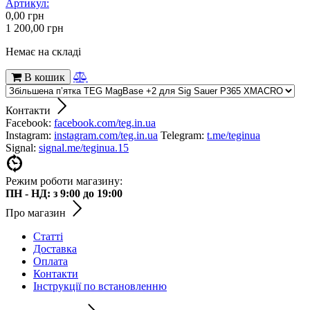
Артикул:
0,00
грн
1 200,00
грн
Немає на складі
В кошик
Контакти
Facebook:
facebook.com/teg.in.ua
Instagram:
instagram.com/teg.in.ua
Telegram:
t.me/teginua
Signal:
signal.me/teginua.15
Режим роботи магазину:
ПН - НД: з 9:00 до 19:00
Про магазин
Статті
Доставка
Оплата
Контакти
Інструкції по встановленню