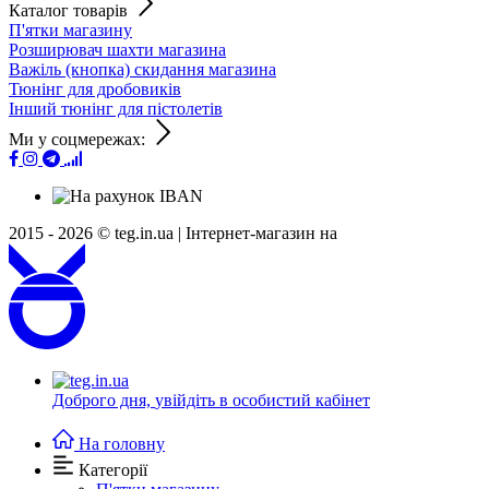
Каталог товарів
П'ятки магазину
Розширювач шахти магазина
Важіль (кнопка) скидання магазина
Тюнінг для дробовиків
Інший тюнінг для пістолетів
Ми у соцмережах:
2015 - 2026 © teg.in.ua |
Інтернет-магазин на
Доброго дня,
увійдіть в особистий кабінет
На головну
Категорії