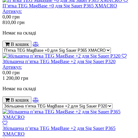
П’ятка TEG MagBase +0 для Sig Sauer P365 XMACRO
Артикул:
0,00
грн
810,00
грн
Немає на складі
В кошик
Збільшена п’ятка TEG MagBase +2 для Sig Sauer P320
Артикул:
0,00
грн
1 200,00
грн
Немає на складі
В кошик
Збільшена п’ятка TEG MagBase +2 для Sig Sauer P365
XMACRO