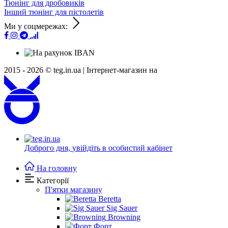
Тюнінг для дробовиків
Інший тюнінг для пістолетів
Ми у соцмережах:
2015 - 2026 © teg.in.ua |
Інтернет-магазин на
Доброго дня,
увійдіть в особистий кабінет
На головну
Категорії
П'ятки магазину
Beretta
Sig Sauer
Browning
Форт