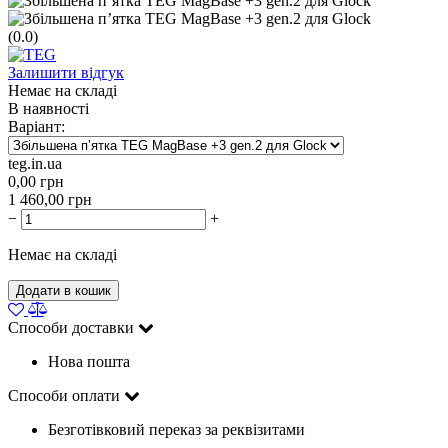
(0.0)
Залишити відгук
Немає на складі
В наявності
Варіант:
teg.in.ua
0,00
грн
1 460,00
грн
−
+
Немає на складі
Додати в кошик
Способи доставки
Нова пошта
Способи оплати
Безготівковий переказ за реквізитами