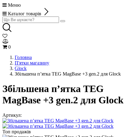
Меню
Каталог товарів
0
Головна
П'ятки магазину
Glock
Збільшена п’ятка TEG MagBase +3 gen.2 для Glock
Збільшена п’ятка TEG
MagBase +3 gen.2 для Glock
Артикул:
Топ продажів